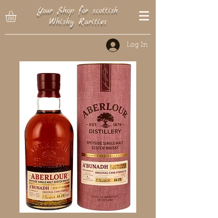
Your Shop for scottish
Whisky Rarities
Log In