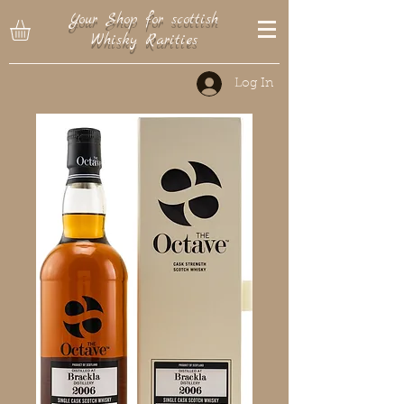
Your Shop for scottish
Whisky Rarities
Log In