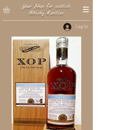
Your Shop for scottish
Whisky Rarities
Log In