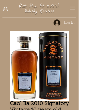
Your Shop for scottish
Whisky Rarities
Log In
Caol Ila 2010 Signatory