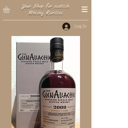
Your Shop for scottish
Whisky Rarities
Log In