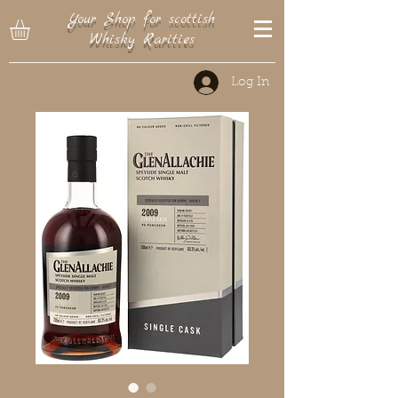
Your Shop for scottish
Whisky Rarities
Log In