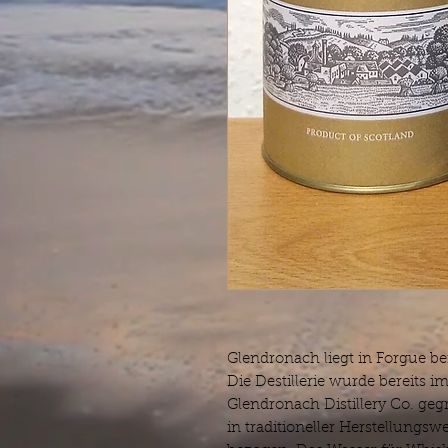
Glendronach liegt in Forgue be
Die Destillerie wurde bereits i
Glendronach Distillery Co. geg
in traditioneller Herstellung