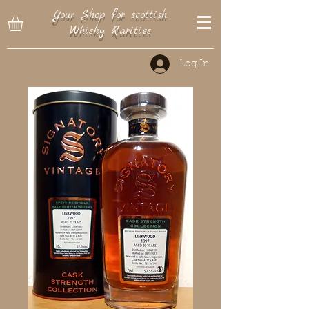
Your Shop for scottish
Whisky Rarities
Log In