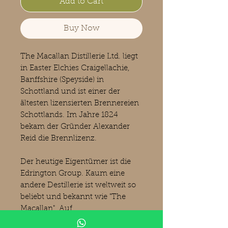
Add to Cart
Buy Now
The Macallan Distillerie Ltd. liegt
in Easter Elchies Craigellachie,
Banffshire (Speyside) in
Schottland und ist einer der
ältesten lizensierten Brennereien
Schottlands. Im Jahre 1824
bekam der Gründer Alexander
Reid die Brennlizenz.
Der heutige Eigentümer‎ ist die
Edrington Group. Kaum eine
andere Destillerie ist weltweit so
beliebt und bekannt wie "The
Macallan". Auf
Auktionsplattformen werden für