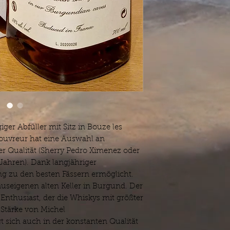
er Abfüller mit Sitz in Bouze les
ouvreur hat eine Auswahl an
r Qualität (Sherry Pedro Ximenez oder
 Jahren). Dank langjähriger
g zu den besten Fässern ermöglicht.
useigenen alten Keller in Burgund. Der
 Enthusiast, der die Whiskys mit größter
e Stärke von Michel
t sich auch in der konstanten Qualität