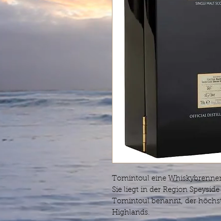
Tomintoul eine Whiskybrennerei
Sie liegt in der Region Speysi
Tomintoul benannt, der höchst
Highlands.